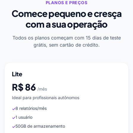
PLANOS E PREÇOS
Comece pequeno e cresça
com a sua operação
Todos os planos começam com 15 dias de teste
grátis, sem cartão de crédito.
Lite
R$ 86
/mês
Ideal para profissionais autônomos
8 relatórios/mês
✓
1 usuário
✓
50GB de armazenamento
✓