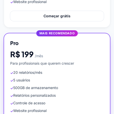
Website profissional
✓
Começar grátis
MAIS RECOMENDADO
Pro
R$ 199
/mês
Para profissionais que querem crescer
20 relatórios/mês
✓
5 usuários
✓
500GB de armazenamento
✓
Relatórios personalizados
✓
Controle de acesso
✓
Website profissional
✓