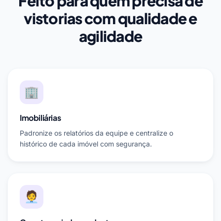
Feito para quem precisa de
vistorias com qualidade e
agilidade
🏢
Imobiliárias
Padronize os relatórios da equipe e centralize o
histórico de cada imóvel com segurança.
🧑‍💼